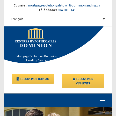
Courriel:
mortgageevolutionyaletown@dominionlending.ca
Téléphone:
604-683-1145
Français
Mortgage Evolution - Dominion
Lending Centres
TROUVER UN BUREAU
TROUVER UN
COURTIER